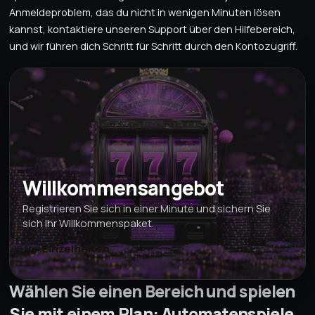
Anmeldeproblem, das du nicht in wenigen Minuten lösen
kannst, kontaktiere unseren Support über den Hilfebereich,
und wir führen dich Schritt für Schritt durch den Kontozugriff.
Willkommensangebot
Registrieren Sie sich in einer Minute und sichern Sie
sich Ihr Willkommenspaket.
Einzelheiten
Wählen Sie einen Bereich und spielen
Sie mit einem Plan: Automatenspiele