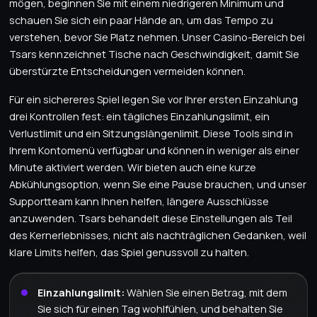
mögen, beginnen Sie mit einem niedrigeren Minimum und
schauen Sie sich ein paar Hände an, um das Tempo zu
verstehen, bevor Sie Platz nehmen. Unser Casino-Bereich bei
Tsars kennzeichnet Tische nach Geschwindigkeit, damit Sie
überstürzte Entscheidungen vermeiden können.
Für ein sichereres Spiel legen Sie vor Ihrer ersten Einzahlung
drei Kontrollen fest: ein tägliches Einzahlungslimit, ein
Verlustlimit und ein Sitzungslängenlimit. Diese Tools sind in
Ihrem Kontomenü verfügbar und können in weniger als einer
Minute aktiviert werden. Wir bieten auch eine kurze
Abkühlungsoption, wenn Sie eine Pause brauchen, und unser
Supportteam kann Ihnen helfen, längere Ausschlüsse
anzuwenden. Tsars behandelt diese Einstellungen als Teil
des Kernerlebnisses, nicht als nachträglichen Gedanken, weil
klare Limits helfen, das Spiel genussvoll zu halten.
Einzahlungslimit:
Wählen Sie einen Betrag, mit dem
Sie sich für einen Tag wohlfühlen, und behalten Sie