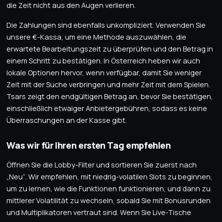
die Zeit nicht aus den Augen verlieren.
Die Zahlungen sind ebenfalls unkompliziert. Verwenden Sie
unsere €-Kassa, um eine Methode auszuwählen, die
erwartete Bearbeitungszeit zu überprüfen und den Betrag in
einem Schritt zu bestätigen. In Österreich heben wir auch
lokale Optionen hervor, wenn verfügbar, damit Sie weniger
Zeit mit der Suche verbringen und mehr Zeit mit dem Spielen.
Tsars zeigt den endgültigen Betrag an, bevor Sie bestätigen,
einschließlich etwaiger Anbietergebühren, sodass es keine
Überraschungen an der Kasse gibt.
Was wir für Ihren ersten Tag empfehlen
Öffnen Sie die Lobby-Filter und sortieren Sie zuerst nach
„Neu“. Wir empfehlen, mit niedrig-volatilen Slots zu beginnen,
um zu lernen, wie die Funktionen funktionieren, und dann zu
mittlerer Volatilität zu wechseln, sobald Sie mit Bonusrunden
und Multiplikatoren vertraut sind. Wenn Sie Live-Tische