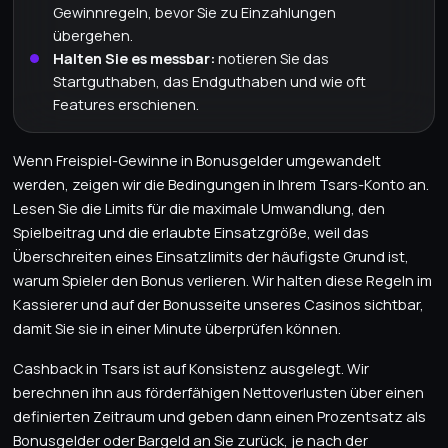
Gewinnregeln, bevor Sie zu Einzahlungen
übergehen.
Halten Sie es messbar:
notieren Sie das
Startguthaben, das Endguthaben und wie oft
Features erschienen.
Wenn Freispiel-Gewinne in Bonusgelder umgewandelt
werden, zeigen wir die Bedingungen in Ihrem Tsars-Konto an.
Lesen Sie die Limits für die maximale Umwandlung, den
Spielbeitrag und die erlaubte Einsatzgröße, weil das
Überschreiten eines Einsatzlimits der häufigste Grund ist,
warum Spieler den Bonus verlieren. Wir halten diese Regeln im
Kassierer und auf der Bonusseite unseres Casinos sichtbar,
damit Sie sie in einer Minute überprüfen können.
Cashback in Tsars ist auf Konsistenz ausgelegt. Wir
berechnen ihn aus förderfähigen Nettoverlusten über einen
definierten Zeitraum und geben dann einen Prozentsatz als
Bonusgelder oder Bargeld an Sie zurück, je nach der