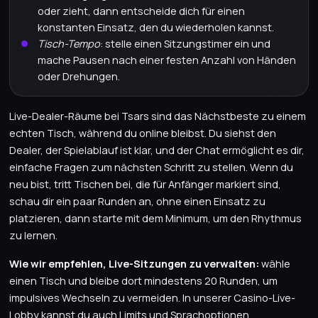
oder zieht, dann entscheide dich für einen
konstanten Einsatz, den du wiederholen kannst.
Tisch-Tempo
: stelle einen Sitzungstimer ein und
mache Pausen nach einer festen Anzahl von Händen
oder Drehungen.
Live-Dealer-Räume bei Tsars sind das Nächstbeste zu einem
echten Tisch, während du online bleibst. Du siehst den
Dealer, der Spielablauf ist klar, und der Chat ermöglicht es dir,
einfache Fragen zum nächsten Schritt zu stellen. Wenn du
neu bist, tritt Tischen bei, die für Anfänger markiert sind,
schau dir ein paar Runden an, ohne einen Einsatz zu
platzieren, dann starte mit dem Minimum, um den Rhythmus
zu lernen.
Wie wir empfehlen, Live-Sitzungen zu verwalten:
wähle
einen Tisch und bleibe dort mindestens 20 Runden, um
impulsives Wechseln zu vermeiden. In unserer Casino-Live-
Lobby kannst du auch Limits und Sprachoptionen