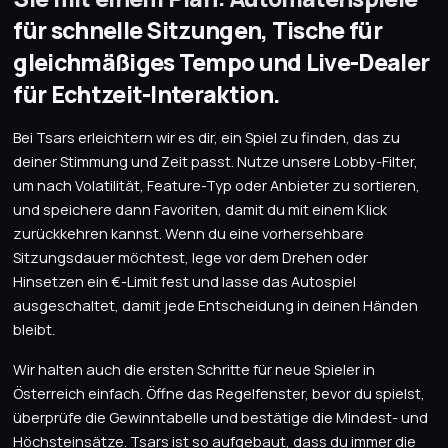
für schnelle Sitzungen, Tische für
gleichmäßiges Tempo und Live-Dealer
für Echtzeit-Interaktion.
Bei Tsars erleichtern wir es dir, ein Spiel zu finden, das zu
deiner Stimmung und Zeit passt. Nutze unsere Lobby-Filter,
um nach Volatilität, Feature-Typ oder Anbieter zu sortieren,
und speichere dann Favoriten, damit du mit einem Klick
zurückkehren kannst. Wenn du eine vorhersehbare
Sitzungsdauer möchtest, lege vor dem Drehen oder
Hinsetzen ein €-Limit fest und lasse das Autospiel
ausgeschaltet, damit jede Entscheidung in deinen Händen
bleibt.
Wir halten auch die ersten Schritte für neue Spieler in
Österreich einfach. Öffne das Regelfenster, bevor du spielst,
überprüfe die Gewinntabelle und bestätige die Mindest- und
Höchsteinsätze. Tsars ist so aufgebaut, dass du immer die