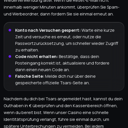
Wiederverwendung alter. Wenn die Reset-E-Mail nicht
innerhalb weniger Minuten ankommt, überprüfen Sie Spam-
und Werbeordner, dann fordern Sie sie einmal erneut an.
Konto nach Versuchen gesperrt:
Warte eine kurze
Zeit und versuche es erneut, oder nutze die
Passwortzurücksetzung, um schneller wieder Zugriff
zu erhalten.
Code nicht erhalten:
Bestätige, dass dein
Posteingang korrekt ist, aktualisiere und fordere
dann einen neuen Code an.
Falsche Seite:
Melde dich nur über deine
gespeicherte offizielle Tsars-Seite an.
Nachdem du dich bei Tsars angemeldet hast, kannst du dein
Guthaben in € überprüfen und den Kassenbereich öffnen,
wenn du bereit bist. Wenn unser Casino eine schnelle
Identitätsprüfung verlangt, führe sie einmal durch, um
spätere Unterbrechungen zu vermeiden. Bei jedem