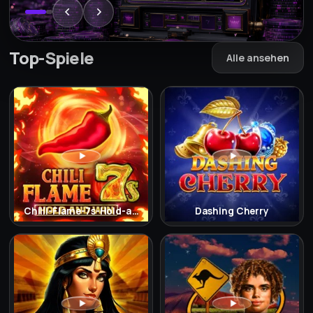
Top-Spiele
Alle ansehen
Chilli-Flame-7s-Hold-and-Win
Dashing Cherry