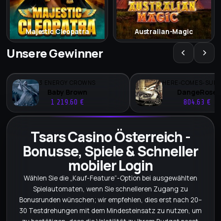
Majestic Cleopatra
Australian-Magic
Unsere Gewinner
3 ENERGY CROWNS
HERE-COMES-SUM
Baby Brown
DangeRose
1 219.60 €
804.63 €
Tsars Casino Österreich -
Bonusse, Spiele & Schneller
mobiler Login
Wählen Sie die „Kauf-Feature“-Option bei ausgewählten
Spielautomaten, wenn Sie schnelleren Zugang zu
Bonusrunden wünschen; wir empfehlen, dies erst nach 20–
30 Testdrehungen mit dem Mindesteinsatz zu nutzen, um