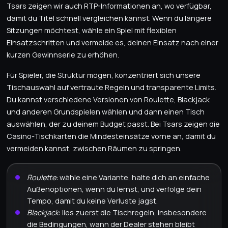
Tsars zeigen wir auch RTP-Informationen an, wo verfügbar,
damit du Titel schnell vergleichen kannst. Wenn du längere
Sitzungen möchtest, wähle ein Spiel mit flexiblen
Einsatzschritten und vermeide es, deinen Einsatz nach einer
kurzen Gewinnserie zu erhöhen.
Für Spieler, die Struktur mögen, konzentriert sich unsere
Tischauswahl auf vertraute Regeln und transparente Limits.
Du kannst verschiedene Versionen von Roulette, Blackjack
und anderen Grundspielen wählen und dann einen Tisch
auswählen, der zu deinem Budget passt. Bei Tsars zeigen die
Casino-Tischkarten die Mindesteinsätze vorne an, damit du
vermeiden kannst, zwischen Räumen zu springen.
Roulette
: wähle eine Variante, halte dich an einfache
Außenoptionen, wenn du lernst, und verfolge dein
Tempo, damit du keine Verluste jagst.
Blackjack
: lies zuerst die Tischregeln, insbesondere
die Bedingungen, wann der Dealer stehen bleibt