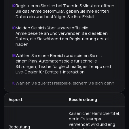
Registrieren Sie sich bei Tsars in 3 Minuten: öffnen
02
Sie das Anmeldeformular, geben Sie Ihre echten
Daten ein und bestätigen Sie Ihre E-Mail
Melden Sie sich über unsere offizielle
03
Anmeldeseite an und verwenden Sie dieselben
Daten, die Sie während der Registrierung erstellt
haben
Wählen Sie einen Bereich und spielen Sie mit
04
einem Plan: Automatenspiele für schnelle
Sitzungen, Tische für gleichmäßiges Tempo und
Live-Dealer für Echtzeit-Interaktion.
Wählen Sie zuerst Freispiele, sichern Sie sich dann
05
Cashback und beenden Sie mit wöchentlichen
Turnieren
Aspekt
Beschreibung
Verwenden Sie einen Promo-Code an der Kasse
06
während der Registrierung oder im „Bonusse“-
Kaiserlicher Herrschertitel,
Bereich Ihres Kontos und bestätigen Sie das
der in Osteuropa
Angebot, bevor Sie Ihre erste Einzahlung tätigen.
verwendet wird und eng
Bedeutung